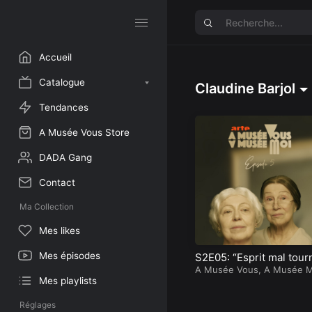
Accueil
Catalogue
Claudine Barjol
Tendances
A Musée Vous Store
DADA Gang
Contact
Ma Collection
Mes likes
Mes épisodes
S2E05: “Esprit mal tour
é”
A Musée Vous, A Musée M
Mes playlists
Réglages