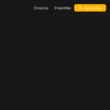
S’inscrire
S’identifier
Association