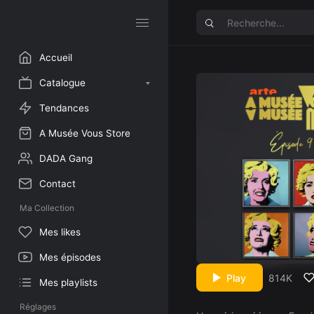
Accueil
Catalogue
Tendances
A Musée Vous Store
DADA Gang
Contact
Ma Collection
Mes likes
Mes épisodes
Play
814K
Mes playlists
Réglages