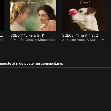
om
S2E04: “Like a Girl”
S2E08: “The Artist 2”
oi
A Musée Vous, A Musée Moi
A Musée Vous, A Musée Moi
nnecté afin de poster un commentaire.