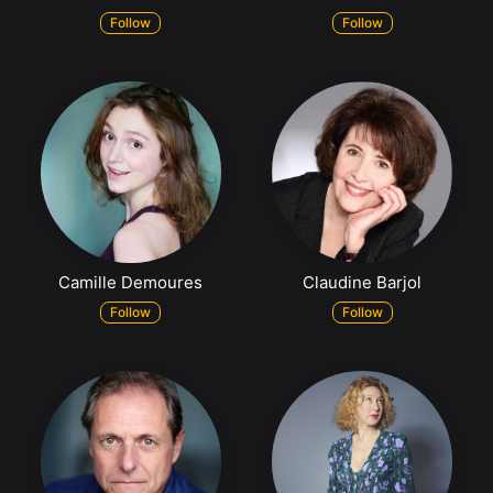
Follow
Follow
Camille Demoures
Claudine Barjol
Follow
Follow