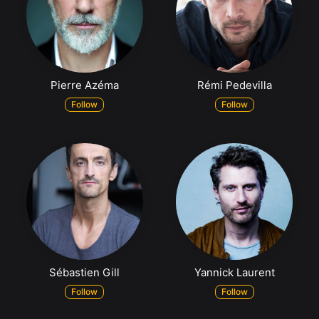
Pierre Azéma
Rémi Pedevilla
Follow
Follow
Sébastien Gill
Yannick Laurent
Follow
Follow