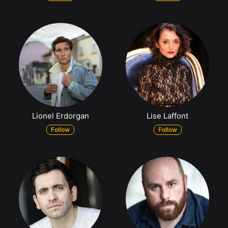
Lionel Erdorgan
Lise Laffont
Follow
Follow