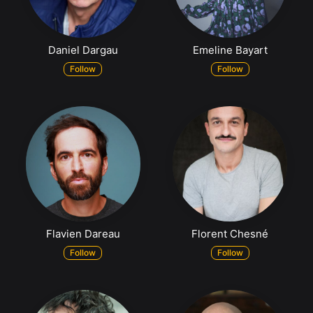
Daniel Dargau
Emeline Bayart
Follow
Follow
Flavien Dareau
Florent Chesné
Follow
Follow