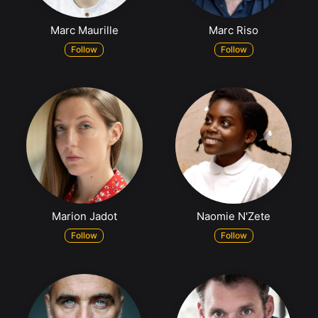
Marc Maurille
Marc Riso
Follow
Follow
Marion Jadot
Naomie N'Zete
Follow
Follow