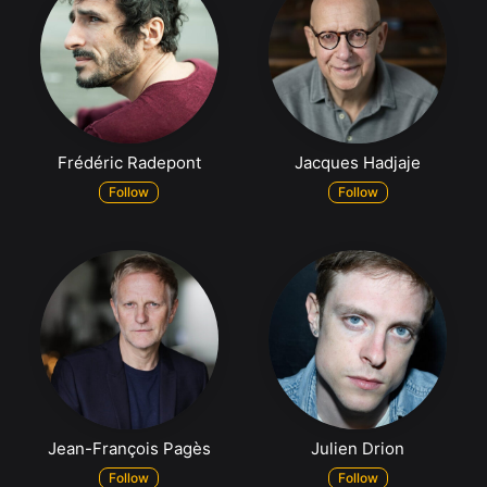
Frédéric Radepont
Jacques Hadjaje
Follow
Follow
Jean-François Pagès
Julien Drion
Follow
Follow