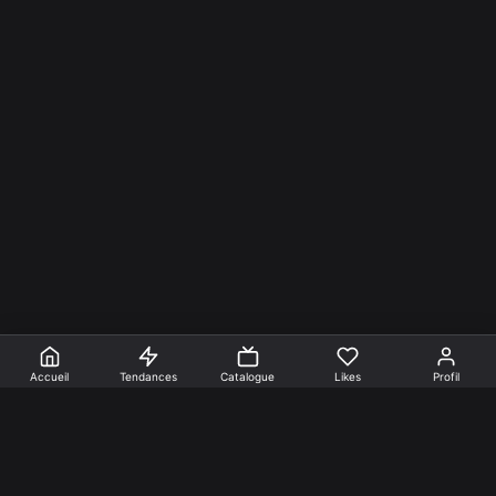
Accueil
Tendances
Catalogue
Likes
Profil
En faire +