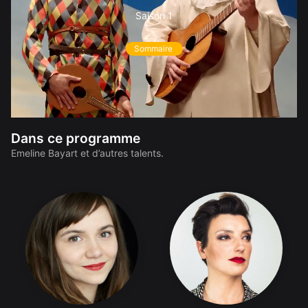
Saison 1
Sommaire
Dans ce programme
Emeline Bayart et d’autres talents.