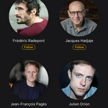
Frédéric Radepont
Jacques Hadjaje
Follow
Follow
Jean-François Pagès
Julien Drion