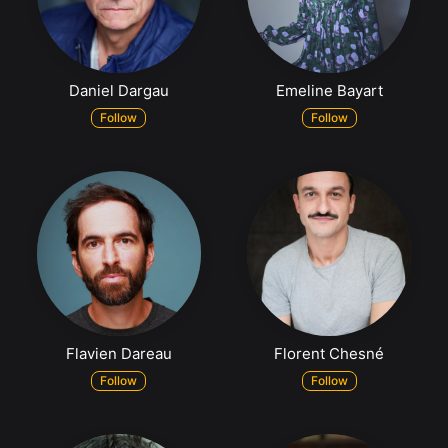
Daniel Dargau
Emeline Bayart
Follow
Follow
Flavien Dareau
Florent Chesné
Follow
Follow