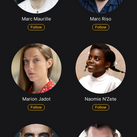
Marc Maurille
Marc Riso
Follow
Follow
Marion Jadot
Naomie N'Zete
Follow
Follow