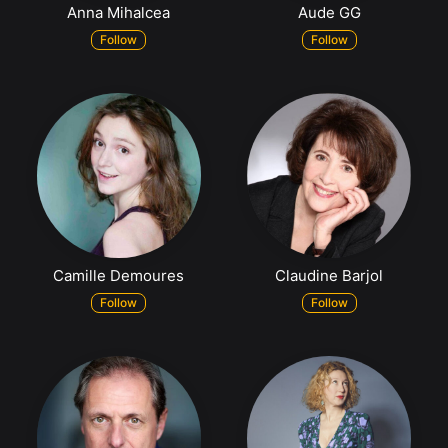
Anna Mihalcea
Aude GG
Follow
Follow
Camille Demoures
Claudine Barjol
Follow
Follow