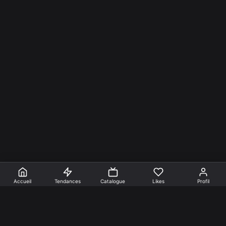
Accueil
Tendances
Catalogue
Likes
Profil
En faire +