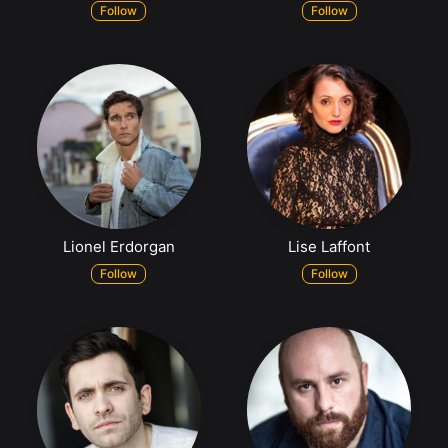
Follow
Follow
Lionel Erdorgan
Lise Laffont
Follow
Follow