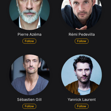
Pierre Azéma
Rémi Pedevilla
Follow
Follow
Sébastien Gill
Yannick Laurent
Follow
Follow