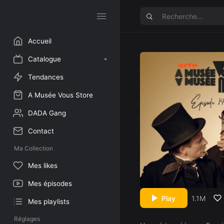
Accueil
Catalogue
Tendances
A Musée Vous Store
DADA Gang
Contact
Ma Collection
Mes likes
Mes épisodes
Play
1.1M
Mes playlists
Réglages