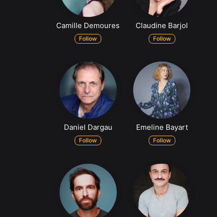
Camille Demoures
Claudine Barjol
Follow
Follow
Daniel Dargau
Emeline Bayart
Follow
Follow