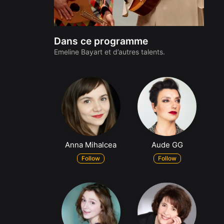
Dans ce programme
Emeline Bayart et d’autres talents.
Anna Mihalcea
Aude GG
Follow
Follow