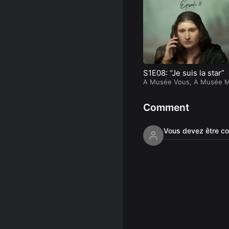
S1E08: “Je suis la star”
A Musée Vous, A Musée M
Comment
Vous devez être co