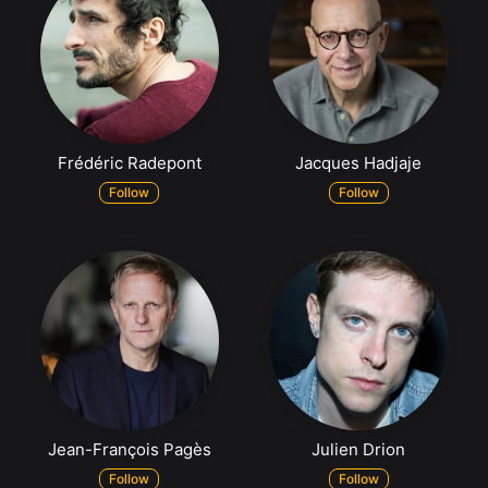
Frédéric Radepont
Jacques Hadjaje
Follow
Follow
Jean-François Pagès
Julien Drion
Follow
Follow