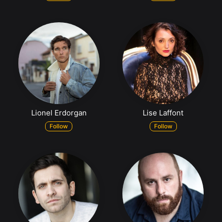
Lionel Erdorgan
Lise Laffont
Follow
Follow