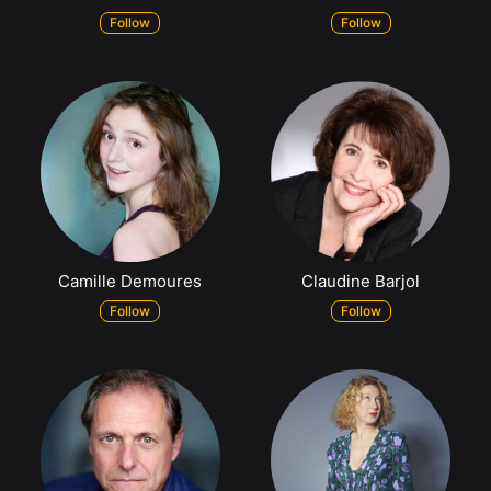
Follow
Follow
Camille Demoures
Claudine Barjol
Follow
Follow