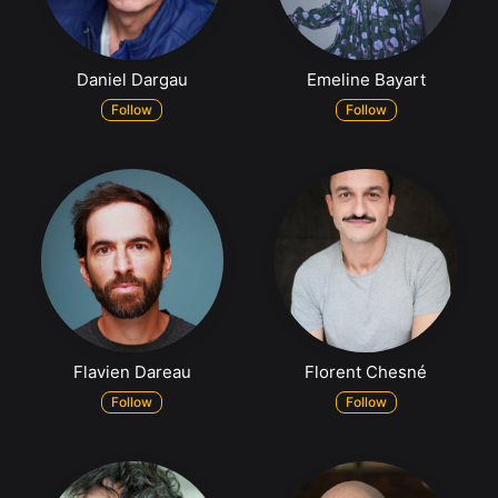
Daniel Dargau
Emeline Bayart
Follow
Follow
Flavien Dareau
Florent Chesné
Follow
Follow