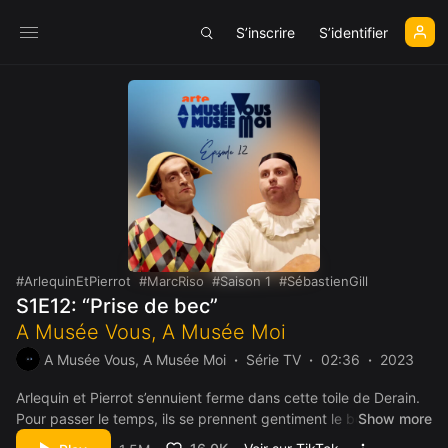
S’inscrire
S’identifier
ArlequinEtPierrot
MarcRiso
Saison 1
SébastienGill
S1E12: “Prise de bec”
A Musée Vous, A Musée Moi
A Musée Vous, A Musée Moi
Série TV
02:36
2023
Arlequin et Pierrot s’ennuient ferme dans cette toile de Derain.
Pour passer le temps, ils se prennent gentiment le bec…
Show more