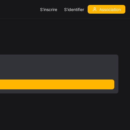
S’inscrire
S’identifier
Association