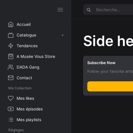
Accueil
Side h
Catalogue
Tendances
A Musée Vous Store
Subscribe Now
DADA Gang
Follow your favorite arti
Contact
Ma Collection
Mes likes
Mes épisodes
Mes playlists
Réglages