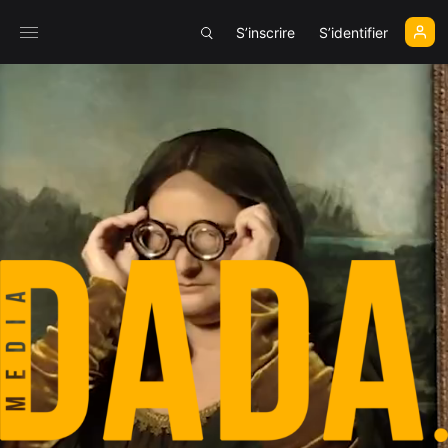
S’inscrire
S’identifier