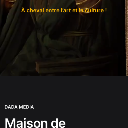
À cheval entre
l’art
et la
culture
!
DADA MEDIA
Maison de