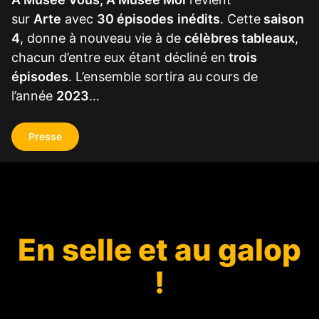
sur
Arte
avec
30 épisodes
inédits
. Cette
saison
4
, donne à nouveau vie à de
célèbres tableaux
,
chacun d’entre eux étant décliné en
trois
épisodes
. L’ensemble sortira au cours de
l’année
2023
…
Presse
En selle et au galop
!