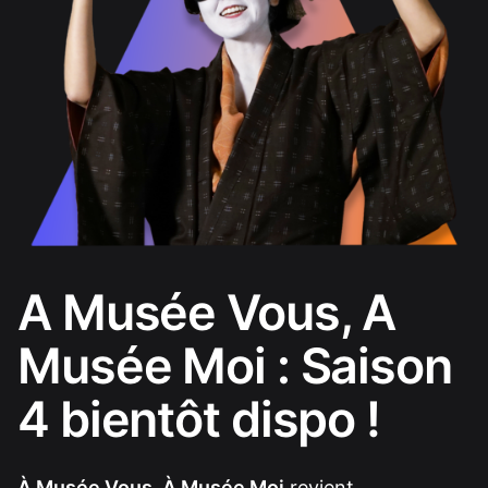
A Musée Vous, A
Musée Moi : Saison
4 bientôt dispo !
À Musée Vous, À Musée Moi
revient