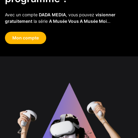
Avec un compte
DADA
MEDIA
, vous pouvez
visionner
gratuitement
la série
A Musée Vous A Musée Moi
…
Mon compte