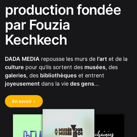
production fondée
par Fouzia
Kechkech
DADA
MEDIA
repousse les murs de
l’art
et de la
culture
pour qu’ils sortent des
musées
, des
galeries
, des
bibliothèques
et entrent
joyeusement
dans la vie
des gens
…
En savoir +