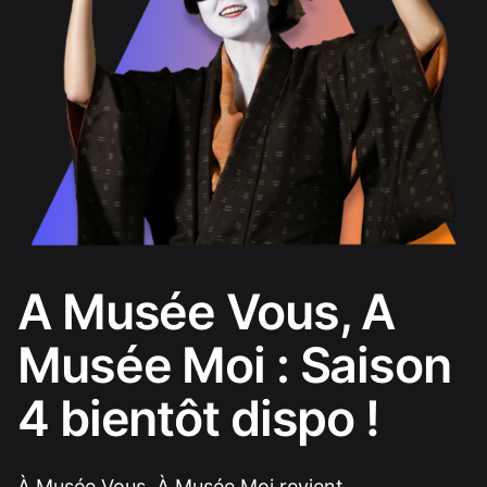
A Musée Vous, A
Musée Moi : Saison
4 bientôt dispo !
À Musée Vous, À Musée Moi revient